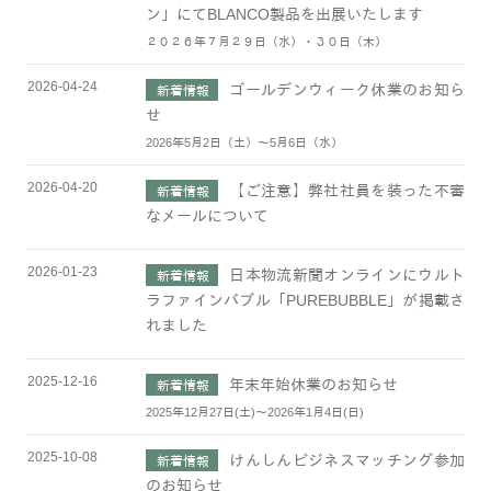
ン」にてBLANCO製品を出展いたします
２０２６年７月２９日（水）・３０日（木）
2026-04-24
ゴールデンウィーク休業のお知ら
新着情報
せ
2026年5月2日（土）～5月6日（水）
2026-04-20
【ご注意】弊社社員を装った不審
新着情報
なメールについて
2026-01-23
日本物流新聞オンラインにウルト
新着情報
ラファインバブル「PUREBUBBLE」が掲載さ
れました
2025-12-16
年末年始休業のお知らせ
新着情報
2025年12月27日(土)～2026年1月4日(日)
2025-10-08
けんしんビジネスマッチング参加
新着情報
のお知らせ